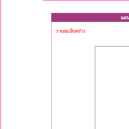
แผน
รายละเอียดข่าว