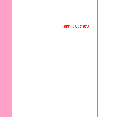
เอกสารประกอบ