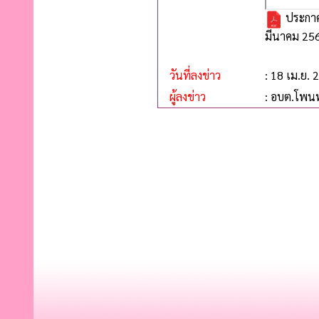
ประกาศ
มีนาคม 25
วันที่ลงข่าว
: 18 เม.ย. 
ผู้ลงข่าว
: อบต.โพน