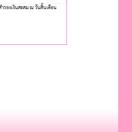
รองเงินสะสม ณ วันสิ้นเดือน