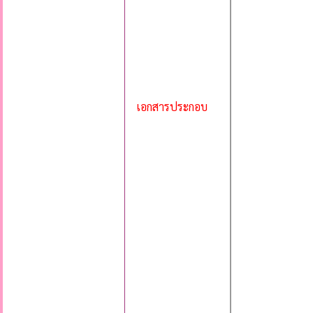
เอกสารประกอบ