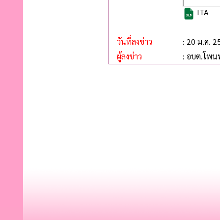
ITA
วันที่ลงข่าว
: 20 ม.ค. 
ผู้ลงข่าว
: อบต.โพน