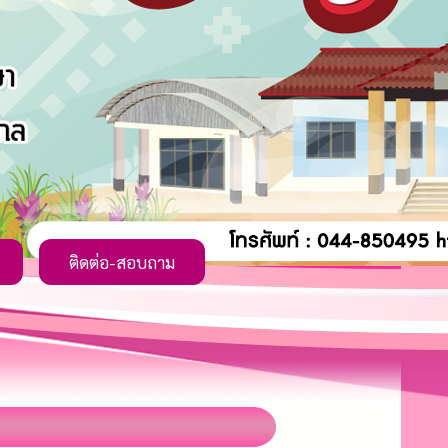
ติดต่อ-สอบถาม