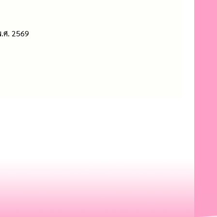
พ.ศ. 2569