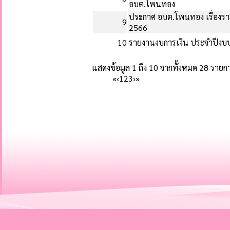
อบต.โพนทอง
ประกาศ อบต.โพนทอง เรื่องรา
9
2566
10
รายงานงบการเงิน ประจำปีง
แสดงข้อมูล 1 ถึง 10 จากทั้งหมด 28 รายก
«
‹
1
2
3
›
»