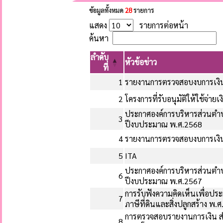
ข้อมูลทั้งหมด
28
รายการ
แสดง
รายการต่อหน้า
ค้นหา
ลำดับ
หัวข้อข่าว
ที่
1
รายงานการตรวจสอบงบการเงิ
2
โครงการที่รับอนุมัติให้ใช้จ่า
ประกาศองค์การบริหารส่วนตำบ
3
ปีงบประมาณ พ.ศ.2568
4
รายงานการตรวจสอบงบการเงิ
5
ITA
ประกาศองค์การบริหารส่วนตำบ
6
ปีงบประมาณ พ.ศ.2567
การรับฟังความคิดเห็นเพื่อป
7
ภาษีที่ดินและสิ่งปลูกสร้าง พ.
การตรวจสอบรายงานการเงิน สำ
8